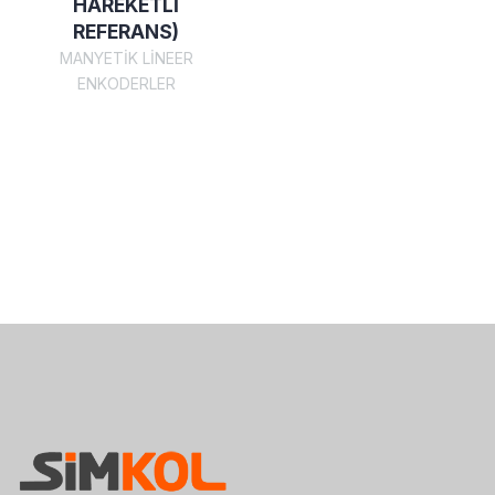
HAREKETLİ
REFERANS)
MANYETİK LİNEER
ENKODERLER