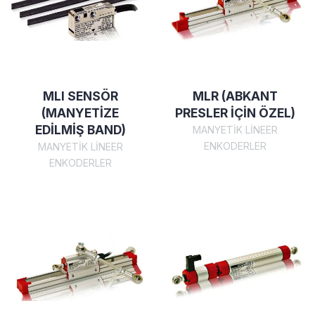
MLI SENSÖR
MLR (ABKANT
(MANYETİZE
PRESLER İÇİN ÖZEL)
EDİLMİŞ BAND)
MANYETİK LİNEER
ENKODERLER
MANYETİK LİNEER
ENKODERLER