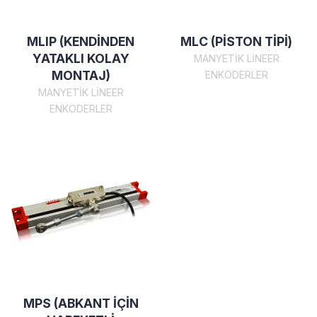
MLIP (KENDİNDEN
MLC (PİSTON TİPİ)
YATAKLI KOLAY
MANYETİK LİNEER
MONTAJ)
ENKODERLER
MANYETİK LİNEER
ENKODERLER
MPS (ABKANT İÇİN