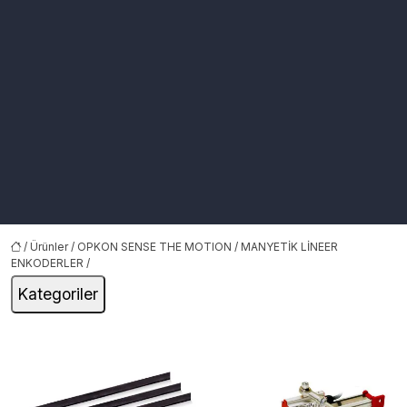
/
Ürünler
/
OPKON SENSE THE MOTION
/
MANYETİK LİNEER
ENKODERLER
/
Kategoriler