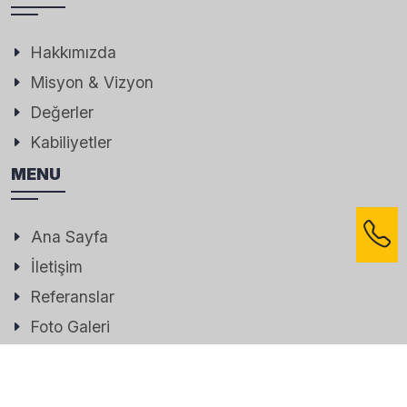
Hakkımızda
Misyon & Vizyon
Değerler
Kabiliyetler
MENU
Ana Sayfa
İletişim
Referanslar
Foto Galeri
İLETIŞIM BILGILERIMIZ