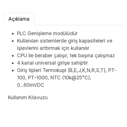
Açıklama
PLC Genişleme modülüdür
Kullanılan sistemlerde giriş kapasiteleri ve
işlevlerini arttırmak için kullanılır
CPU ile beraber çalışır, tek başına çalışmaz
4 kanal universal girişe sahiptir
Giriş tipleri Termokupl (B,E,J,K,N,R,S,T), PT-
100, PT-1000, NTC (10k@25°C),
0...60mVDC
Kullanım Kılavuzu