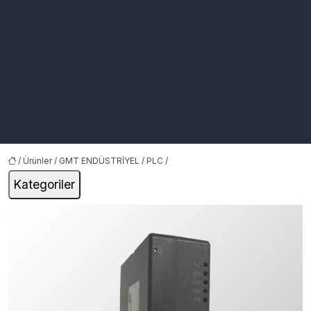
/
Ürünler
/
GMT ENDÜSTRİYEL
/
PLC
/
Kategoriler