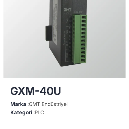
GXM-40U
Marka :
GMT Endüstriyel
Kategori :
PLC