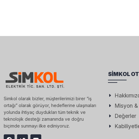
SIMKOL O
Hakkımız
Simkol olarak bizler, müşterilerimizi birer “iş
Misyon &
ortağı” olarak görüyor, hedeflerine ulaşmaları
yolunda ihtiyaç duydukları tüm teknik ve
Değerler
teknolojik desteği zamanında ve doğru
Kabiliyetl
biçimde sunmayı ilke ediniyoruz.