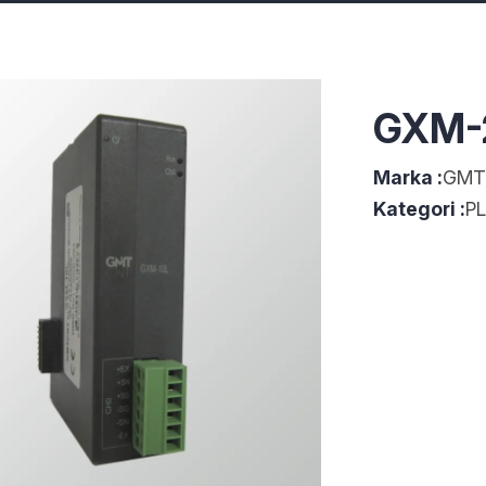
GXM-
Marka :
GMT 
Kategori :
P