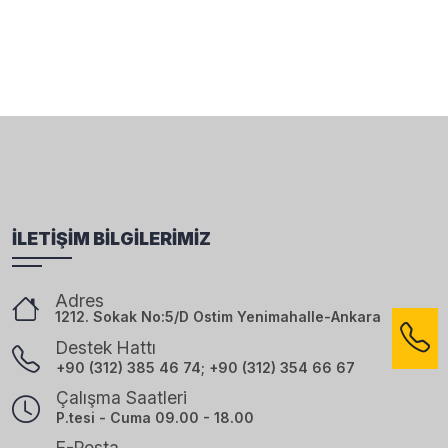
İLETIŞIM BILGILERIMIZ
Adres
1212. Sokak No:5/D Ostim Yenimahalle-Ankara
Destek Hattı
+90 (312) 385 46 74; +90 (312) 354 66 67
Çalışma Saatleri
P.tesi - Cuma 09.00 - 18.00
E-Posta