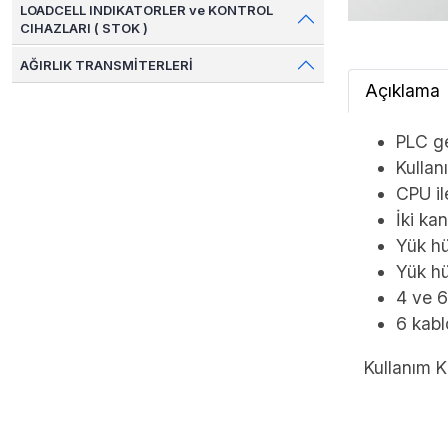
LOADCELL INDIKATORLER ve KONTROL
CIHAZLARI ( STOK )
AĞIRLIK TRANSMİTERLERİ
Açıklama
PLC g
Kullanı
CPU il
İki ka
Yük hü
Yük hü
4 ve 6
6 kabl
Kullanım K