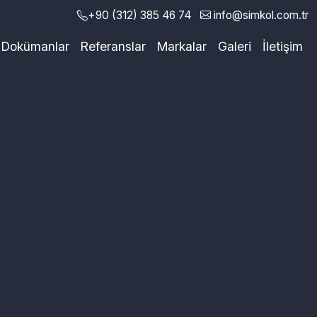
+90 (312) 385 46 74
info@simkol.com.tr
Dokümanlar
Referanslar
Markalar
Galeri
İletişim