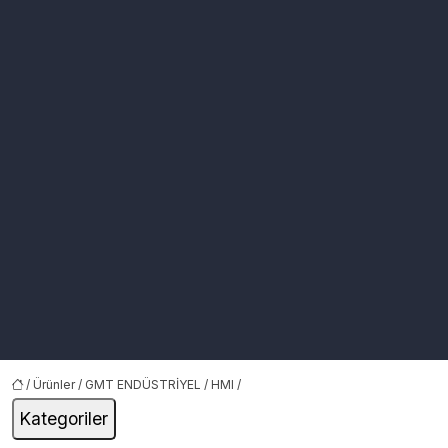
/
Ürünler
/
GMT ENDÜSTRİYEL
/
HMI
/
Kategoriler