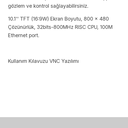
gözlem ve kontrol sağlayabilirsiniz.
10.1'' TFT (16:9W) Ekran Boyutu, 800 x 480
Çözünürlük, 32bits-800MHz RISC CPU, 100M
Ethernet port.
Kullanım Kılavuzu
VNC Yazılımı