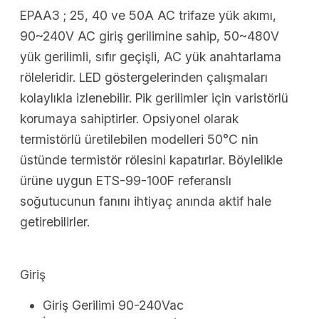
EPAA3 ; 25, 40 ve 50A AC trifaze yük akımı,
90~240V AC giriş gerilimine sahip, 50~480V
yük gerilimli, sıfır geçişli, AC yük anahtarlama
röleleridir. LED göstergelerinden çalışmaları
kolaylıkla izlenebilir. Pik gerilimler için varistörlü
korumaya sahiptirler. Opsiyonel olarak
termistörlü üretilebilen modelleri 50°C nin
üstünde termistör rölesini kapatırlar. Böylelikle
ürüne uygun ETS-99-100F referanslı
soğutucunun fanını ihtiyaç anında aktif hale
getirebilirler.
Giriş
Giriş Gerilimi 90-240Vac