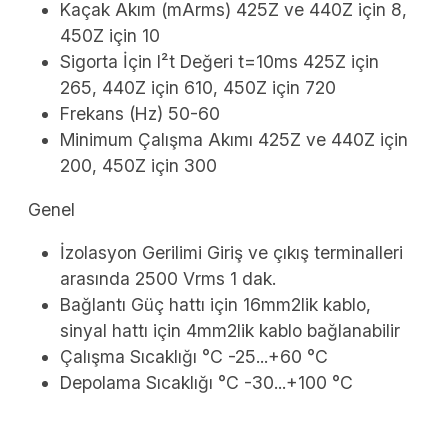
Kaçak Akım (mArms) 425Z ve 440Z için 8,
450Z için 10
Sigorta İçin I²t Değeri t=10ms 425Z için
265, 440Z için 610, 450Z için 720
Frekans (Hz) 50-60
Minimum Çalışma Akımı 425Z ve 440Z için
200, 450Z için 300
Genel
İzolasyon Gerilimi Giriş ve çıkış terminalleri
arasında 2500 Vrms 1 dak.
Bağlantı Güç hattı için 16mm2lik kablo,
sinyal hattı için 4mm2lik kablo bağlanabilir
Çalışma Sıcaklığı °C -25...+60 °C
Depolama Sıcaklığı °C -30...+100 °C