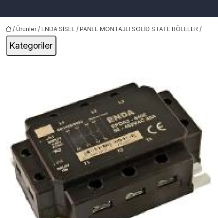
/
Ürünler
/
ENDA SİSEL
/
PANEL MONTAJLI SOLİD STATE RÖLELER
/
Kategoriler