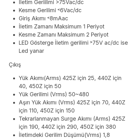
İletim Geriilimi >75Vac/dc
Kesme Gerilimi ˂6Vac/dc
Giriş Akımı ˂8mAac
İletim Zamanı Maksimum 1 Periyot
Kesme Zamanı Maksimum 2 Periyot
LED Gösterge İletim gerilimi ˃75V ac/dc ise
Led yanar
Çıkış
Yük Akımı(Arms) 425Z için 25, 440Z için
40, 450Z için 50
Yük Gerilimi (Vrms) 50~480
Aşırı Yük Akımı (Vrms) 425Z için 70, 440Z
için 110, 450Z için 150
Tekrarlanmayan Surge Akımı (Arms) 425Z
için 190, 440Z için 290, 450Z için 380
İletimdeki Gerilim Düşümü(Vrms) 1,8